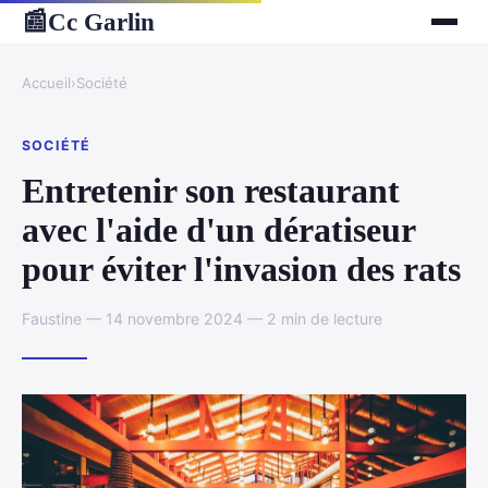
Cc Garlin
📰
Accueil
›
Société
SOCIÉTÉ
Entretenir son restaurant
avec l'aide d'un dératiseur
pour éviter l'invasion des rats
Faustine — 14 novembre 2024 — 2 min de lecture