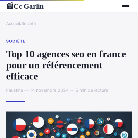
Cc Garlin
📰
Accueil
›
Société
SOCIÉTÉ
Top 10 agences seo en france
pour un référencement
efficace
Faustine — 14 novembre 2024 — 5 min de lecture