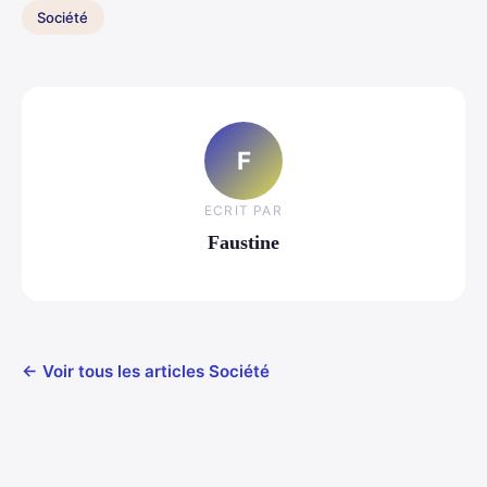
Société
F
ECRIT PAR
Faustine
← Voir tous les articles Société