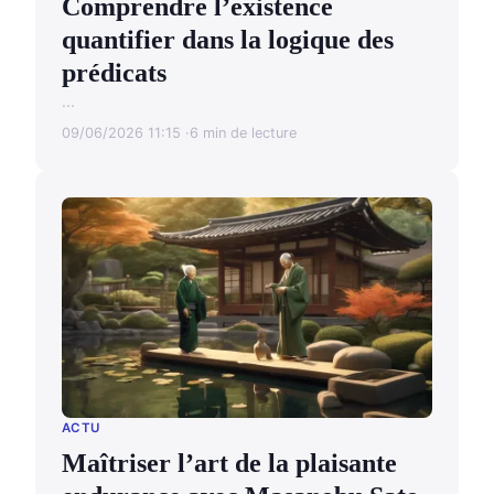
Comprendre l’existence
quantifier dans la logique des
prédicats
...
09/06/2026 11:15
6 min de lecture
ACTU
Maîtriser l’art de la plaisante