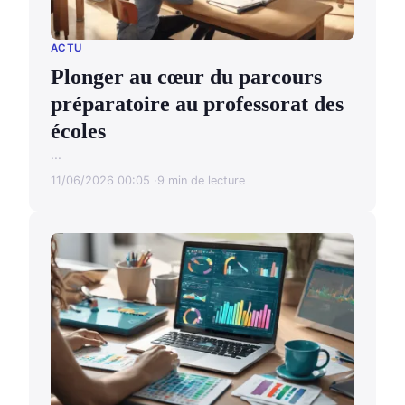
ACTU
Plonger au cœur du parcours
préparatoire au professorat des
écoles
...
11/06/2026 00:05
9 min de lecture