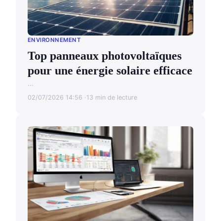
ENVIRONNEMENT
Top panneaux photovoltaïques
pour une énergie solaire efficace
...
02/07/2026 14:56
13 min de lecture