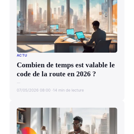
ACTU
Combien de temps est valable le
code de la route en 2026 ?
...
07/05/2026 08:00
14 min de lecture