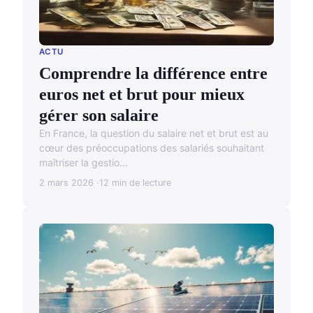
ACTU
Comprendre la différence entre
euros net et brut pour mieux
gérer son salaire
En France, la question du salaire net et brut est au
cœur des préoccupations des salariés souhaitant
maîtriser la gestio...
2 mars 2026
12 min de lecture