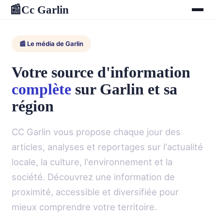
Cc Garlin
📰
📰 Le média de Garlin
Votre source d'information
complète
sur Garlin et sa
région
CC Garlin vous propose chaque jour des
articles, analyses et reportages sur l'actualité
locale, la culture, l'environnement et la
société. Découvrez une information de
proximité, accessible et diversifiée pour
mieux comprendre votre territoire.