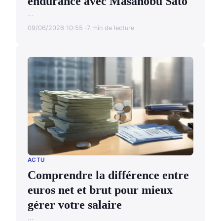
endurance avec Masanobu Sato
...
09/06/2026 10:55
7 min de lecture
ACTU
Comprendre la différence entre
euros net et brut pour mieux
gérer votre salaire
...