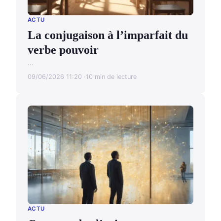
ACTU
La conjugaison à l’imparfait du
verbe pouvoir
...
09/06/2026 11:20
10 min de lecture
ACTU