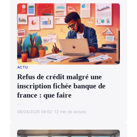
ACTU
Refus de crédit malgré une
inscription fichée banque de
france : que faire
...
08/04/2026 09:02
12 min de lecture