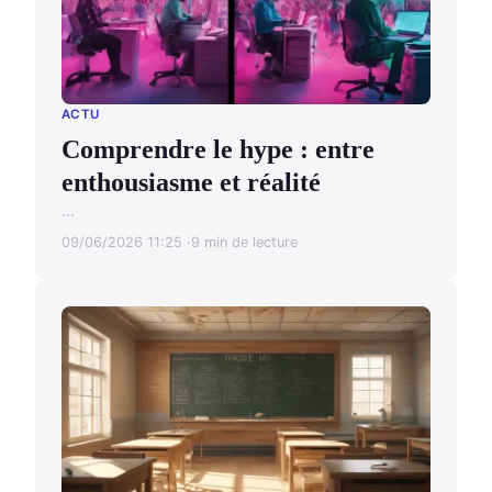
ACTU
Comprendre le hype : entre
enthousiasme et réalité
...
09/06/2026 11:25
9 min de lecture