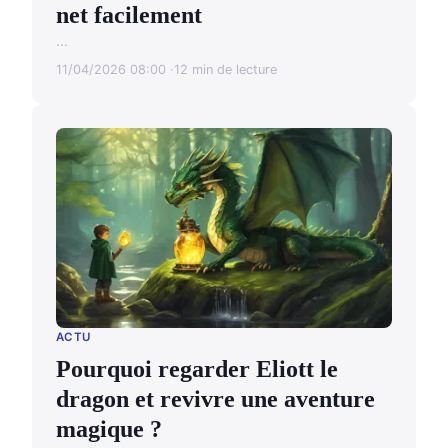
net facilement
...
11/04/2026 08:00
12 min de lecture
ACTU
Pourquoi regarder Eliott le
dragon et revivre une aventure
magique ?