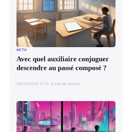
ACTU
Avec quel auxiliaire conjuguer
descendre au passé composé ?
...
09/06/2026 11:25
9 min de lecture