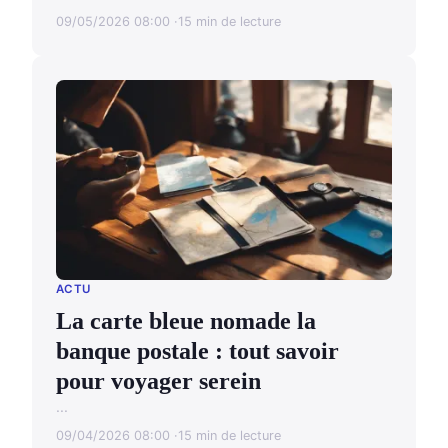
09/05/2026 08:00
15 min de lecture
ACTU
La carte bleue nomade la
banque postale : tout savoir
pour voyager serein
...
09/04/2026 08:00
15 min de lecture