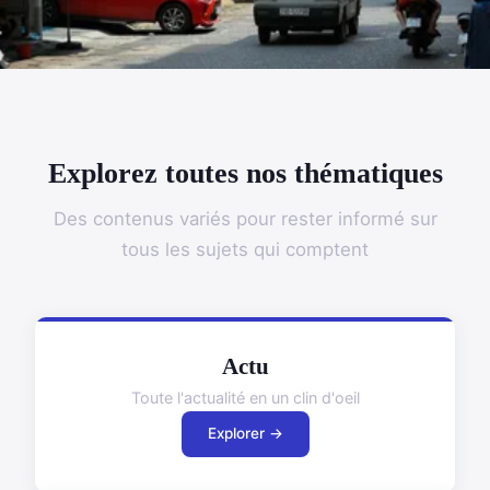
Explorez toutes nos thématiques
Des contenus variés pour rester informé sur
tous les sujets qui comptent
Actu
Toute l'actualité en un clin d'oeil
Explorer →