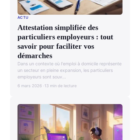
ACTU
Attestation simplifiée des
particuliers employeurs : tout
savoir pour faciliter vos
démarches
Dans un contexte où l'emploi à domicile représente
un secteur en pleine expansion, les particuliers
employeurs sont souv...
6 mars 2026
13 min de lecture