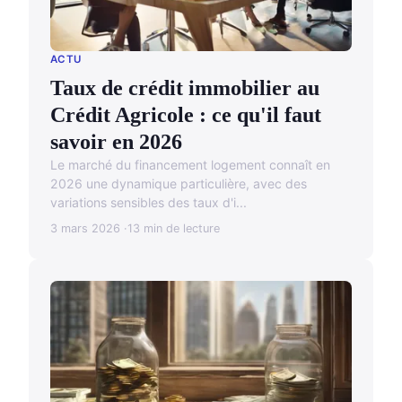
ACTU
Taux de crédit immobilier au
Crédit Agricole : ce qu'il faut
savoir en 2026
Le marché du financement logement connaît en
2026 une dynamique particulière, avec des
variations sensibles des taux d'i...
3 mars 2026
13 min de lecture