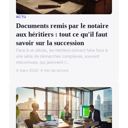
ACTU
Documents remis par le notaire
aux héritiers : tout ce qu'il faut
savoir sur la succession
Face à un décès, les héritiers doivent faire face à
une série de démarches complexes, souvent
méconnues, qui jalonnent l...
4 mars 2026
9 min de lecture