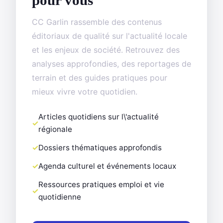
pour vous
CC Garlin rassemble des contenus
éditoriaux de qualité sur l'actualité locale
et les enjeux de société. Retrouvez des
analyses approfondies, des reportages de
terrain et des guides pratiques pour
mieux vivre votre quotidien.
Articles quotidiens sur l\'actualité
régionale
Dossiers thématiques approfondis
Agenda culturel et événements locaux
Ressources pratiques emploi et vie
quotidienne