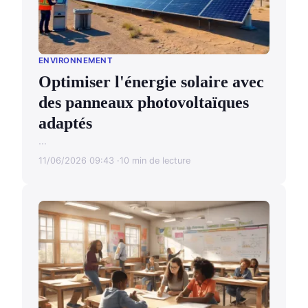
ENVIRONNEMENT
Optimiser l'énergie solaire avec
des panneaux photovoltaïques
adaptés
...
11/06/2026 09:43
10 min de lecture