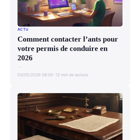
ACTU
Comment contacter l’ants pour
votre permis de conduire en
2026
...
03/05/2026 08:00
12 min de lecture