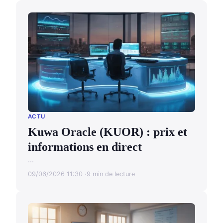
ACTU
Kuwa Oracle (KUOR) : prix et
informations en direct
...
09/06/2026 11:30
9 min de lecture