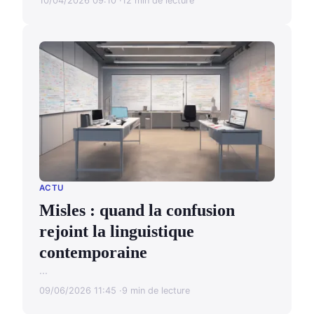
10/04/2026 09:10
12 min de lecture
ACTU
Misles : quand la confusion
rejoint la linguistique
contemporaine
...
09/06/2026 11:45
9 min de lecture