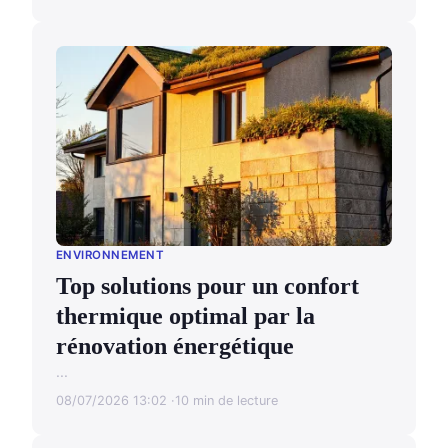
ENVIRONNEMENT
Top solutions pour un confort
thermique optimal par la
rénovation énergétique
...
08/07/2026 13:02
10 min de lecture