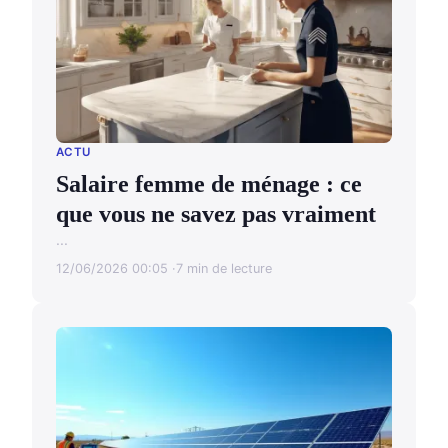
ACTU
Salaire femme de ménage : ce
que vous ne savez pas vraiment
...
12/06/2026 00:05
7 min de lecture