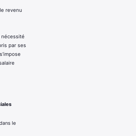
 le revenu
a nécessité
ris par ses
 s’impose
alaire
iales
dans le