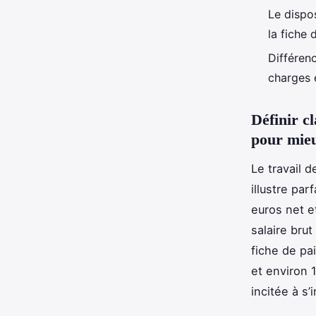
Le dispo
la fiche 
Différenc
charges 
Définir c
pour mieu
Le travail 
illustre pa
euros net e
salaire bru
fiche de pa
et environ 
incitée à s’