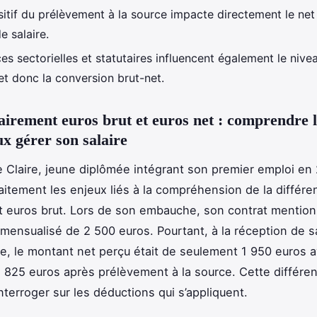
sitif du prélèvement à la source impacte directement le net
de salaire.
es sectorielles et statutaires influencent également le nive
et donc la conversion brut-net.
lairement euros brut et euros net : comprendre 
x gérer son salaire
de Claire, jeune diplômée intégrant son premier emploi en
rfaitement les enjeux liés à la compréhension de la différ
t euros brut. Lors de son embauche, son contrat mention
t mensualisé de 2 500 euros. Pourtant, à la réception de 
ie, le montant net perçu était de seulement 1 950 euros a
1 825 euros après prélèvement à la source. Cette différen
interroger sur les déductions qui s’appliquent.