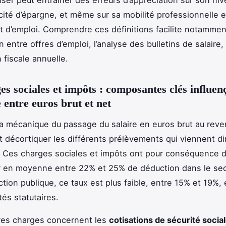
cité d’épargne, et même sur sa mobilité professionnelle 
d’emploi. Comprendre ces définitions facilite notammen
entre offres d’emploi, l’analyse des bulletins de salaire, 
n fiscale annuelle.
es sociales et impôts : composantes clés influen
 entre euros brut et net
 la mécanique du passage du salaire en euros brut au reve
aut décortiquer les différents prélèvements qui viennent di
t. Ces charges sociales et impôts ont pour conséquence 
 en moyenne entre 22% et 25% de déduction dans le sect
ction publique, ce taux est plus faible, entre 15% et 19%, 
tés statutaires.
res charges concernent les
cotisations de sécurité socia