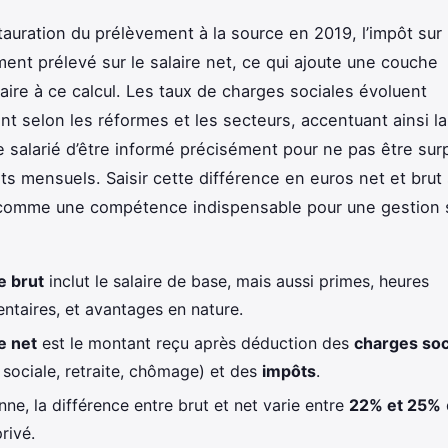
stauration du prélèvement à la source en 2019, l’impôt sur
ment prélevé sur le salaire net, ce qui ajoute une couche
ire à ce calcul. Les taux de charges sociales évoluent
nt selon les réformes et les secteurs, accentuant ainsi l
 salarié d’être informé précisément pour ne pas être surp
s mensuels. Saisir cette différence en euros net et brut
comme une compétence indispensable pour une gestion s
e brut
inclut le salaire de base, mais aussi primes, heures
ntaires, et avantages en nature.
e net
est le montant reçu après déduction des
charges soc
 sociale, retraite, chômage) et des
impôts
.
ne, la différence entre brut et net varie entre
22% et 25%
rivé.