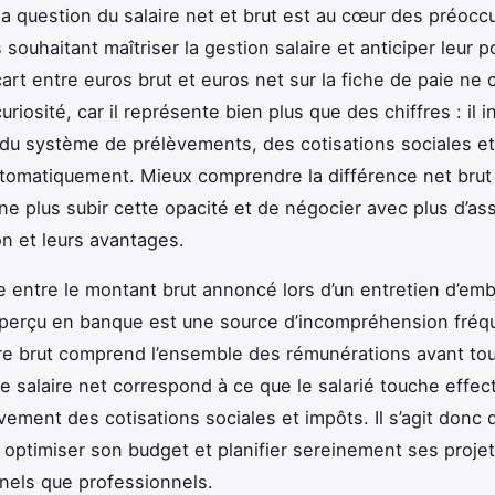
la question du salaire net et brut est au cœur des préocc
 souhaitant maîtriser la gestion salaire et anticiper leur p
cart entre euros brut et euros net sur la fiche de paie ne
curiosité, car il représente bien plus que des chiffres : il i
du système de prélèvements, des cotisations sociales e
tomatiquement. Mieux comprendre la différence net brut
 ne plus subir cette opacité et de négocier avec plus d’as
n et leurs avantages.
 entre le montant brut annoncé lors d’un entretien d’emb
perçu en banque est une source d’incompréhension fréqu
ire brut comprend l’ensemble des rémunérations avant to
le salaire net correspond à ce que le salarié touche effe
vement des cotisations sociales et impôts. Il s’agit donc 
r optimiser son budget et planifier sereinement ses projet
nels que professionnels.