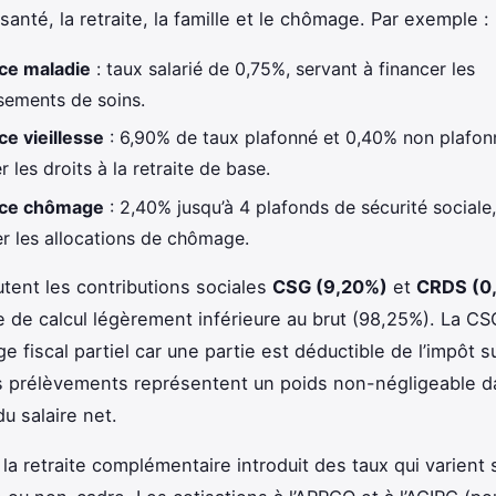
santé, la retraite, la famille et le chômage. Par exemple :
ce maladie
: taux salarié de 0,75%, servant à financer les
ements de soins.
e vieillesse
: 6,90% de taux plafonné et 0,40% non plafon
r les droits à la retraite de base.
ce chômage
: 2,40% jusqu’à 4 plafonds de sécurité sociale
r les allocations de chômage.
outent les contributions sociales
CSG (9,20%)
et
CRDS (0
e de calcul légèrement inférieure au brut (98,25%). La CS
e fiscal partiel car une partie est déductible de l’impôt su
 prélèvements représentent un poids non-négligeable d
du salaire net.
, la retraite complémentaire introduit des taux qui varient 