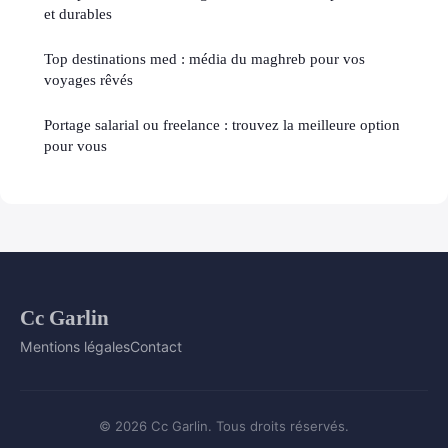
et durables
Top destinations med : média du maghreb pour vos
voyages rêvés
Portage salarial ou freelance : trouvez la meilleure option
pour vous
Cc Garlin
Mentions légales
Contact
© 2026 Cc Garlin. Tous droits réservés.