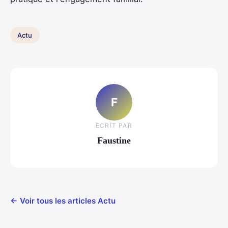
Actu
F
ECRIT PAR
Faustine
← Voir tous les articles Actu