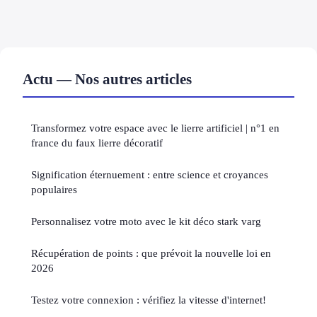
Actu — Nos autres articles
Transformez votre espace avec le lierre artificiel | n°1 en
france du faux lierre décoratif
Signification éternuement : entre science et croyances
populaires
Personnalisez votre moto avec le kit déco stark varg
Récupération de points : que prévoit la nouvelle loi en
2026
Testez votre connexion : vérifiez la vitesse d'internet!