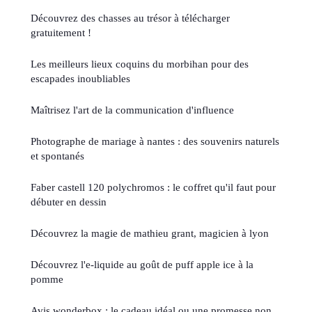
Découvrez des chasses au trésor à télécharger
gratuitement !
Les meilleurs lieux coquins du morbihan pour des
escapades inoubliables
Maîtrisez l'art de la communication d'influence
Photographe de mariage à nantes : des souvenirs naturels
et spontanés
Faber castell 120 polychromos : le coffret qu'il faut pour
débuter en dessin
Découvrez la magie de mathieu grant, magicien à lyon
Découvrez l'e-liquide au goût de puff apple ice à la
pomme
Avis wonderbox : le cadeau idéal ou une promesse non