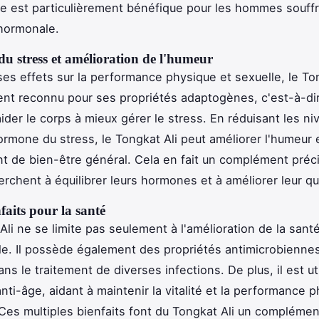
e est particulièrement bénéfique pour les hommes souff
hormonale.
u stress et amélioration de l'humeur
ses effets sur la performance physique et sexuelle, le To
nt reconnu pour ses propriétés adaptogènes, c'est-à-di
aider le corps à mieux gérer le stress. En réduisant les n
hormone du stress, le Tongkat Ali peut améliorer l'humeur 
t de bien-être général. Cela en fait un complément préc
erchent à équilibrer leurs hormones et à améliorer leur qua
faits pour la santé
Ali ne se limite pas seulement à l'amélioration de la sant
e. Il possède également des propriétés antimicrobiennes,
ans le traitement de diverses infections. De plus, il est ut
nti-âge, aidant à maintenir la vitalité et la performance 
 Ces multiples bienfaits font du Tongkat Ali un complémen