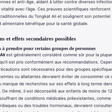
ennes et anti-âge, aidant à lutter contre diverses infectio
 vitalité avec l'âge. Ces preuves scientifiques renforcent 
 traditionnelles du Tongkat Ali et soulignent son potentiel
alimentaire bénéfique pour la santé globale.
ns et effets secondaires possibles
s à prendre pour certains groupes de personnes
Ali
est généralement considéré comme sûr pour la plupa
squ'il est pris conformément aux recommandations. Cepe
récautions sont nécessaires pour des groupes spécifique
eintes ou allaitantes devraient éviter de consommer ce
u manque de recherches sur ses effets à long terme dan
. De même, il est déconseillé aux enfants de moins de 12
souffrant de conditions médicales préexistantes, comme
rdiaques ou des troubles hormonaux, devraient consulter