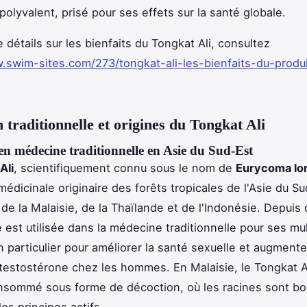
polyvalent, prisé pour ses effets sur la santé globale.
 détails sur les bienfaits du Tongkat Ali, consultez
.swim-sites.com/273/tongkat-ali-les-bienfaits-du-produi
n traditionnelle et origines du Tongkat Ali
 en médecine traditionnelle en Asie du Sud-Est
Ali
, scientifiquement connu sous le nom de
Eurycoma lon
médicinale originaire des forêts tropicales de l'Asie du Su
e la Malaisie, de la Thaïlande et de l'Indonésie. Depuis 
e est utilisée dans la médecine traditionnelle pour ses mul
n particulier pour améliorer la santé sexuelle et augmente
testostérone chez les hommes. En Malaisie, le Tongkat Al
sommé sous forme de décoction, où les racines sont bou