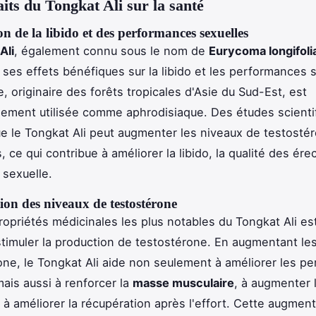
aits du Tongkat Ali sur la santé
n de la libido et des performances sexuelles
Ali
, également connu sous le nom de
Eurycoma longifoli
 ses effets bénéfiques sur la libido et les performances 
, originaire des forêts tropicales d'Asie du Sud-Est, est
llement utilisée comme aphrodisiaque. Des études scienti
e le Tongkat Ali peut augmenter les niveaux de testosté
ce qui contribue à améliorer la libido, la qualité des érec
 sexuelle.
on des niveaux de testostérone
ropriétés médicinales les plus notables du Tongkat Ali es
stimuler la production de testostérone. En augmentant le
ne, le Tongkat Ali aide non seulement à améliorer les p
mais aussi à renforcer la
masse musculaire
, à augmenter 
 à améliorer la récupération après l'effort. Cette augment