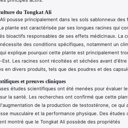
les principes actifs.
culture du Tongkat Ali
Ali pousse principalement dans les sols sablonneux des 
 La plante est caractérisée par ses longues racines qui c
s bioactifs responsables de ses effets médicinaux. La c
 nécessite des conditions spécifiques, notamment un cli
qui explique pourquoi cette plante est principalement tr
-Est. Les racines sont récoltées et séchées avant d'être
s en divers produits, tels que des poudres et des capsul
ntifiques et preuves cliniques
es études scientifiques ont été menées pour évaluer le
 sur la santé. Les recherches ont confirmé que cette plan
 l'augmentation de la production de testostérone, ce qui 
masse musculaire et la performance physique. Des études 
nt montré que le Tongkat Ali possède des propriétés