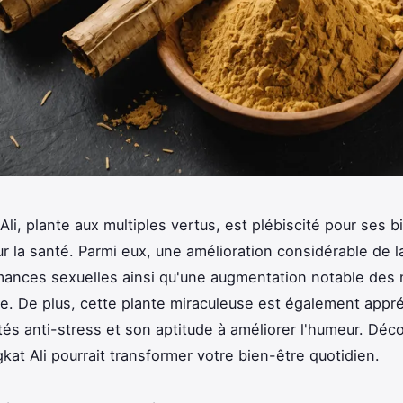
li, plante aux multiples vertus, est plébiscité pour ses b
r la santé. Parmi eux, une amélioration considérable de la
ances sexuelles ainsi qu'une augmentation notable des 
e. De plus, cette plante miraculeuse est également appr
tés anti-stress et son aptitude à améliorer l'humeur. Déc
gkat Ali pourrait transformer votre bien-être quotidien.