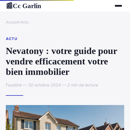
Cc Garlin
📰
Accueil
›
Actu
ACTU
Nevatony : votre guide pour
vendre efficacement votre
bien immobilier
Faustine — 30 octobre 2024 — 2 min de lecture